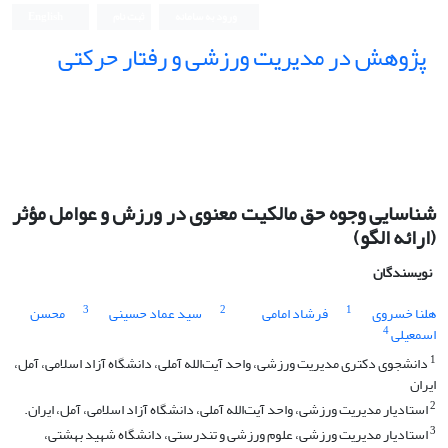
ورود به سامانه
ثبت نام
English
پژوهش در مدیریت ورزشی و رفتار حرکتی
شناسایی وجوه حق مالکیت معنوی در ورزش و عوامل مؤثر
(ارائه الگو)
نویسندگان
3
2
1
هلنا خسروی
فرشاد امامی
سید عماد حسینی
محسن
4
اسمعیلی
1
دانشجوی دکتری مدیریت ورزشی، واحد آیت‌الله آملی، دانشگاه آزاد اسلامی، آمل،
ایران
2
استادیار مدیریت ورزشی، واحد آیت‌الله آملی، دانشگاه آزاد اسلامی، آمل، ایران.
3
استادیار مدیریت ورزشی، علوم ورزشی و تندرستی، دانشگاه شهید بهشتی،