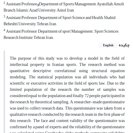
2
Assistant ProfessorوDepartment of Sports Management, Ayatollah Amoli
Branch, Islamic Azad University, Amol, Iran
3
Assistant Professor, Department of Sport Science and Health, Shahid
Beheshti University, Tehran, Iran.
4
Assistant Professor, Department of sport Management. Sport Sciences
Research Institute, Tehran, Iran.
چکیده
English
The purpose of this study was to develop a model in the field of
intellectual property in Iranian sports. The research method was
quantitative, descriptive correlational using structural equation
modeling. The statistical population was all individuals who had
scientific or executive activities in the field of sports law. Due to the
limited population of the research, the number of samples was
considered equal to the population and finally 72 people participated in
the research by theoretical sampling. A researcher-made questionnaire
was used to collect research data. This questionnaire was taken from a
qualitative research conducted by the research team in the first phase of
this research. The face and content validity of the questionnaire was
confirmed by a panel of experts and the reliability of the questionnaire