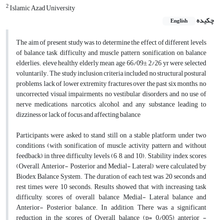
2
Islamic Azad University
چکیده
English
The aim of present study was to determine the effect of different levels
of balance task difficulty and muscle pattern sonification on balance
elderlies. eleve healthy elderly mean age 66/09± 2/26 yr were selected
voluntarily. The study inclusion criteria included no structural postural
problems, lack of lower extremity fractures over the past six months, no
uncorrected visual impairments, no vestibular disorders, and no use of
nerve medications, narcotics, alcohol, and any substance leading to
dizziness or lack of focus and affecting balance
Participants were asked to stand still on a stable platform under two
conditions (with sonification of muscle activity pattern and without
feedback) in three difficulty levels (6, 8, and 10). Stability index scores
(Overall, Anterior- Posterior and Medial- Lateral) were calculated by
Biodex Balance System. The duration of each test was 20 seconds and
rest times were 10 seconds. Results showed that with increasing task
difficulty, scores of overall balance ,Medial- Lateral balance and
Anterior- Posterior balance. In addition, There was a significant
reduction in the scores of Overall balance (p= 0/005), anterior -