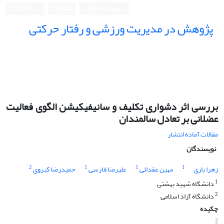
ورود به سامانه
ثبت نام
English
پژوهش در مدیریت ورزشی و رفتار حرکتی
بررسی اثر دشواری تکلیف و سانیفیکیشن الگوی فعالیت
عضلانی بر تعادل سالمندان
مقالات آماده انتشار
نویسندگان
2
1
1
1
زهرا باری
مهین عقدائی
علیرضا فارسی
حمیدرضا کبروی
1
دانشگاه شهید بهشتی
2
دانشگاه آزاد اسلامی
چکیده