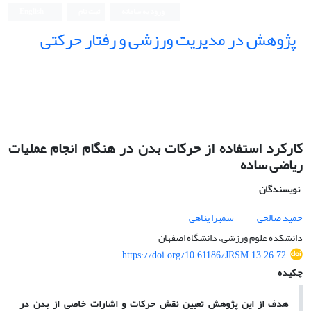
ورود به سامانه
ثبت نام
English
پژوهش در مدیریت ورزشی و رفتار حرکتی
کارکرد استفاده از حرکات بدن در هنگام انجام عملیات
ریاضی ساده
نویسندگان
حمید صالحی
سمیرا پناهی
دانشکده علوم ورزشی، دانشگاه اصفهان
https://doi.org/10.61186/JRSM.13.26.72
چکیده
هدف از این پژوهش تعیین نقش حرکات و اشارات خاصی از بدن در