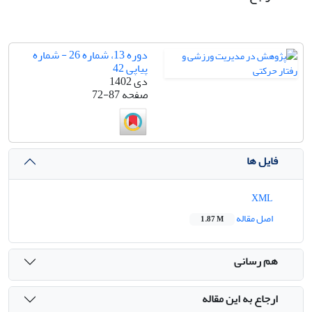
دوره 13، شماره 26 - شماره
پیاپی 42
دی 1402
صفحه
72-87
فایل ها
XML
اصل مقاله
1.87 M
هم رسانی
ارجاع به این مقاله