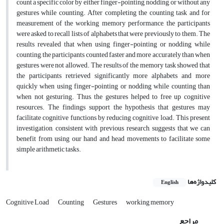
count a specific color by either finger-pointing, nodding, or without any
gestures while counting. After completing the counting task and for
measurement of the working memory performance, the participants
were asked to recall lists of alphabets that were previously to them. The
results revealed that when using finger-pointing or nodding while
counting, the participants counted faster and more accurately than when
gestures were not allowed. The results of the memory task showed that
the participants retrieved significantly more alphabets and more
quickly when using finger-pointing or nodding while counting than
when not gesturing. Thus, the gestures helped to free up cognitive
resources. The findings support the hypothesis that gestures may
facilitate cognitive functions by reducing cognitive load. This present
investigation, consistent with previous research, suggests that we can
benefit from using our hand and head movements to facilitate some
simple arithmetic tasks.
کلیدواژه‌ها
English
Cognitive Load
Counting
Gestures
working memory
مراجع