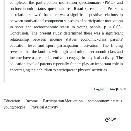
completed the participation motivation questionnaire (PMQ) and
socioeconomic status questionnaire.
Result
: results of Pearson’s
correlation showed that there was a significant positive relationship
between motivational component subscales of participation motivation
in sport and socioeconomic status in young people (p ≤ 0.05).
Conclusion: The present study determined there was a significant
relationship between income statues, economic-class, parents’
education level and sport participation motivation. The finding
revealed that the families with high-and middle- economic class and
income have a greater incentive to engage in physical activity. The
education level of parents, especially fathers play an important role in
encouraging their children to participate in physical activities.
کلیدواژه‌ها
English
Education
Income
Participation Motivation
socioeconomic status
young people
Physical Activity
مراجع