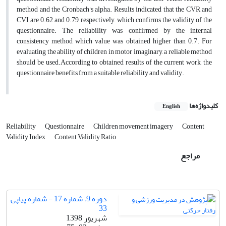
method and the Cronbach's alpha. Results indicated that the CVR and
CVI are 0.62 and 0.79, respectively, which confirms the validity of the
questionnaire. The reliability was confirmed by the internal
consistency method which value was obtained higher than 0.7. For
evaluating the ability of children in motor imaginary, a reliable method
should be used.According to obtained results of the current work, the
questionnaire benefits from a suitable reliability and validity.
کلیدواژه‌ها
English
Reliability
Questionnaire
Children movement imagery
Content
Validity Index
Content Validity Ratio
مراجع
دوره 9، شماره 17 - شماره پیاپی
33
شهریور 1398