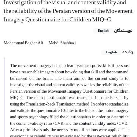
Investigation of the visual and content validity and
the reliability of the Persian version of the Movement
Imagery Questionnaire for Children MIQ-C
نویسندگان
English
Mohammad Bagher Ali
Mehdi Shahbazi
چکیده
English
The movement imagery helps to learn various sports skills if persons
have a reasonable imagery about how doing that skill and the command
be carved on the brain. The main aim of the current study is to
investigate the visual and content validity as well as the reliability of the
Persian version of the Movement Imagery Questionnaire for Children
MIQ-C. The main questionnaire was translated into the Persian by
using the Translation-back Translation method. In order to standardize
and validate the questionnaire, 10 elites in the field of the motor imagery
and sports psychology, filled the questionnaires in order to determine
the content validity ratio (CVR) and the content validity index (CVI).
After a primitive study, the necessary modifications were applied.The
questionnaire reliability was investigated by the test-retest reliability