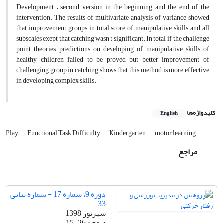
Development – second version in the beginning and the end of the
intervention. The results of multivariate analysis of variance showed
that improvement groups in total score of manipulative skills and all
subscales exept that catching wasn't significant. In total, if the challenge
point theories predictions on developing of manipulative skills of
healthy children failed to be proved but better improvement of
challenging group in catching shows that this method is more effective
in developing complex skills.
کلیدواژه‌ها
English
Play
Functional Task Difficulty
Kindergarten
motor learning
مراجع
دوره 9، شماره 17 - شماره پیاپی
33
شهریور 1398
صفحه
15-26