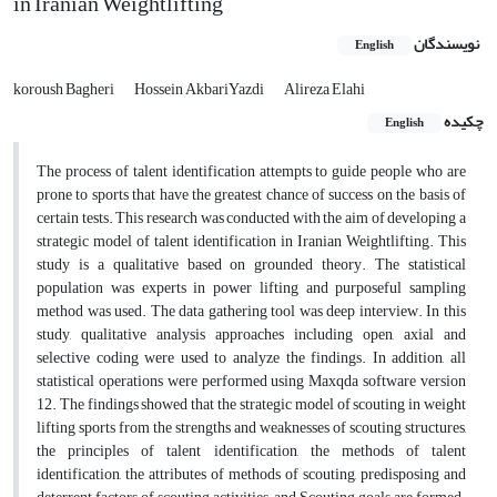
in Iranian Weightlifting
نویسندگان
English
koroush Bagheri
Hossein AkbariYazdi
Alireza Elahi
چکیده
English
The process of talent identification attempts to guide people who are
prone to sports that have the greatest chance of success on the basis of
certain tests. This research was conducted with the aim of developing a
strategic model of talent identification in Iranian Weightlifting. This
study is a qualitative based on grounded theory. The statistical
population was experts in power lifting and purposeful sampling
method was used. The data gathering tool was deep interview. In this
study, qualitative analysis approaches including open, axial and
selective coding were used to analyze the findings. In addition, all
statistical operations were performed using Maxqda software version
12. The findings showed that the strategic model of scouting in weight
lifting sports from the strengths and weaknesses of scouting structures,
the principles of talent identification, the methods of talent
identification, the attributes of methods of scouting, predisposing and