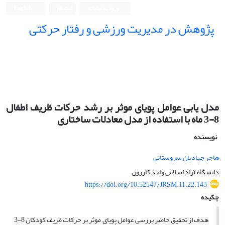
ورود به سامانه
ثبت نام
English
پژوهش در مدیریت ورزشی و رفتار حرکتی
مدل یابی عوامل پویای موثر بر رشد حرکات ظریف اطفال
8-3 ماه با استفاده از مدل معادلات ساختاری
نویسنده
هاجر جهادیان سروستانی
دانشگاه آزاد اسلامی واحد کازرون
https://doi.org/10.52547/JRSM.11.22.143
چکیده
هدف از تحقیق حاضر بررسی عوامل پویای موثر بر حرکات ظریف کودکان 8-3