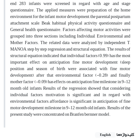
end 283 infants were screened in regard with age and stage
questionnaire. The applied measures were preparation of the home
environment for the infant motor development, the parental postpartum
attachment scale, Beak habitual physical activity questionnaire and
General health questionnaire. Factors affecting motor activities were
grouped into three sections including Individual, Environmental and
Mother Factors. The related data were analyzed by independent T,
MANOA, step by step regression and structural equation. The results of
structural equation indicated that individual factors (0.99) has the most
important effect on anticipation fine motor development (sleep
position and season of birth were associated with fine motor
development), after that environmental factor (-0.28) and finally
mother factor (-0.09) has effects on anticipation fine milestone in 9-12
month old infants, Results of the regression showed that considering
individual factors, motivation is significant and in regard with
environmental factors, affordance is significant in anticipation of fine
motor development milestone in 9-12 month old infants. Results of the
present study were concentrated on Branfen bernner model.
کلیدواژه‌ها
English