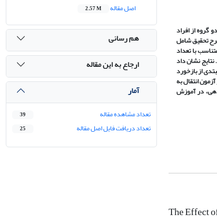
اصل مقاله
2.57 M
 گروه از افراد
هم رسانی
رح تحقیق شامل
تناسب با تعداد
.
نتایج نشان داد
ارجاع به این مقاله
بتدی از بازخورد
 آزمون انتقال به
آمار
ودهی، در آموزش
تعداد مشاهده مقاله
39
تعداد دریافت فایل اصل مقاله
25
The Effect 