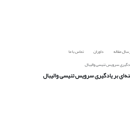
سال مقاله
داوران
تماس با ما
 یادگیری سرویس تنیسی والیبال
منه‌ای بر یادگیری سرویس تنیسی والیبال