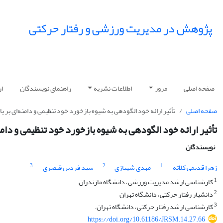
پژوهش در مدیریت ورزشی و رفتار حرکتی
صفحه اصلی
مرور
اطلاعات نشریه
راهنمای نویسندگان
ار
صفحه اصلی
تأثیر ارائه خود الگودهی به شیوه بازخورد خود تنظیمی و دامنه‌ای بر
تأثیر ارائه خود الگودهی به شیوه بازخورد خود تنظیمی و دا
نویسندگان
3
2
1
زهرا قدیمی کلاته
مهدی شهبازی
سید فردین قیصری
1
کارشناسی ارشد مدیریت ورزشی، دانشگاه مازندران
2
دانشیار رفتار حرکتی، دانشگاه تهران
3
کارشناسی ارشد رفتار حرکتی، دانشگاه تهران.
https://doi.org/10.61186/JRSM.14.27.66