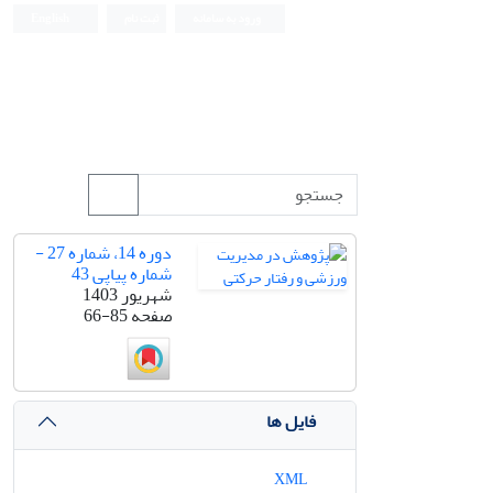
ورود به سامانه
ثبت نام
English
دوره 14، شماره 27 -
شماره پیاپی 43
شهریور 1403
صفحه
66-85
فایل ها
XML