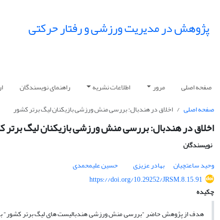
پژوهش در مدیریت ورزشی و رفتار حرکتی
صفحه اصلی
مرور
اطلاعات نشریه
راهنمای نویسندگان
ار
صفحه اصلی
اخلاق در هندبال: بررسی منش ورزشی بازیکنان لیگ برتر کشور
اخلاق در هندبال: بررسی منش ورزشی بازیکنان لیگ برتر ک
نویسندگان
وحید ساعتچیان
بهادر عزیزی
حسین علیمحمدی
https://doi.org/10.29252/JRSM.8.15.91
چکیده
هدف از پژوهش حاضر "بررسی منش ورزشی هندبالیست های لیگ برتر کشور" بود. 