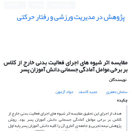
ورود به سامانه
ثبت نام
English
پژوهش در مدیریت ورزشی و رفتار حرکتی
مقایسه اثر شیوه های اجرای فعالیت بدنی خارج از کلاس
بر برخی عوامل آمادگی جسمانی دانش آموزان پسر
نویسندگان
سلمان جعفری
مجید کاسف
جواد آزمون
چکیده
هدف از اجرای این تحقیق مقایسه
اثر
شیوه های اجرای فعالیت بدنی خارج از
کلاس بر برخی عوامل آمادگی جسمانی دانش آموزان پسر
بود
. روش
پژوهش نیمه تجربی و جامعه ی آماری آن را کلیه دانش آموزان پسر پایه اول