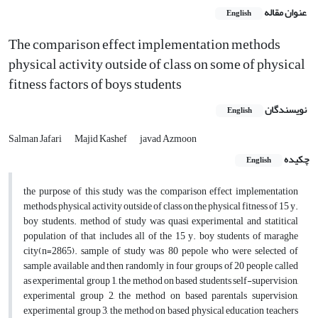
عنوان مقاله
English
The comparison effect implementation methods
physical activity outside of class on some of physical
fitness factors of boys students
نویسندگان
English
Salman Jafari
Majid Kashef
javad Azmoon
چکیده
English
the purpose of this study was the comparison effect implementation
methods physical activity outside of class on the physical fitness of 15 y.
boy students. method of study was quasi experimental and statitical
population of that includes all of the 15 y. boy students of maraghe
city(n=2865). sample of study was 80 pepole who were selected of
sample available and then randomly in four groups of 20 people called
as experimental group 1, the method on based students self-supervision,
experimental group 2, the method on based parentals supervision,
experimental group 3, the method on based physical education teachers