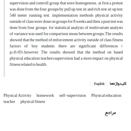
supervision and controll group that were homogenous. at first a pretest
was done from the four groups by pull up test, sit and rich test, sit up test,
540 meter running test. implementation methods physical activity
outside of class were done on groups for 8 weeks and then a post test was
done from four groups. for statistical analysis of multivariate analysis
of variance was used for comparison mean between groups.The results
showed that the method of enforcement activity outside of class fitness
factors of boy students, there are significant differences (
p≤0/05).however
,
The results showed that the method on based
physical education teachers supervision had a more impact on physical
fitness related to health.
کلیدواژه‌ها
English
Physical Activity
homework
self-supervision
Physical education
teacher
physical fitness
مراجع