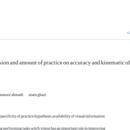
ن
sion and amount of practice on accuracy and kinematic of d
nasoor ahmadi
azam ghazi
pecificity of practice hypothesis, availability of visual information
ng performing tasks witch vision has an important role in improving