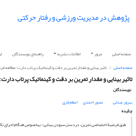
پژوهش در مدیریت ورزشی و رفتار حرکتی
صفحه اصلی
مرور
اطلاعات نشریه
راهنمای نویسندگان
ار
صفحه اصلی
تاثیر بینایی و مقدار تمرین بر دقت و کینماتیک پرتاب دارت: مطالعه 
تاثیر بینایی و مقدار تمرین بر دقت و کینماتیک پرتاب دار
نویسندگان
بهروز عبدلی
نصور احمدی
اعظم قزی
چکیده
طبق فرضیۀ اختصاصی تمرین، دردسترسبودن بینایی- بهخصوص هنگام اجرای تکالی