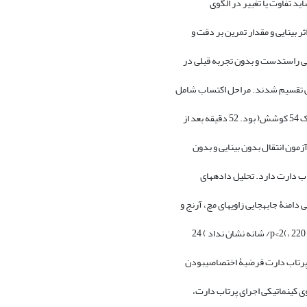
ید تفاوت یا تغییر در الگوی
 بینایی و مقدار تمرین بر دقت و
نایی تقسیم شدند. مراحل اکتساب شامل
اب دارت دارد. تحلیل دادههای
دامنۀ جابهجایی زاویهای مچ، آرنج و
ف پرتاب دارت فرضیۀ اختصاصیبودن
ی کینماتیکی اجرای پرتاب دارت،