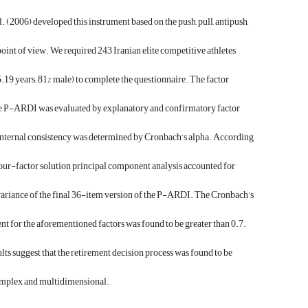
. (2006) developed this instrument based on the push, pull, antipush,
point of view. We required 243 Iranian elite competitive athletes
.19 years; 81% male) to complete the questionnaire. The factor
he P-ARDI was evaluated by explanatory and confirmatory factor
internal consistency was determined by Cronbach’s alpha. According
, four-factor solution principal component analysis accounted for
variance of the final 36-item version of the P-ARDI. The Cronbach’s
ent for the aforementioned factors was found to be greater than 0.7.
ults suggest that the retirement decision process was found to be
mplex and multidimensional.