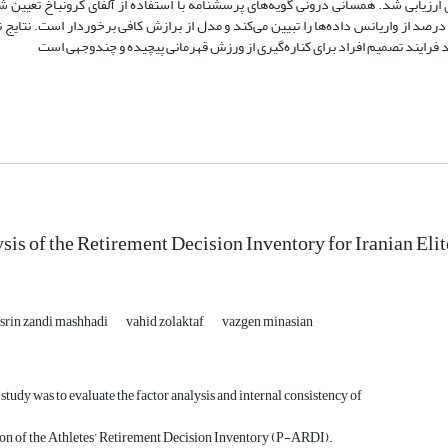
ارزیابی شد. هم­سانی درونی گویه‌های پرسش­نامه با استفاده از آلفای کرونباخ تعیین ش
ل 02/65 درصد از واریانس داده‌ها را تبیین می‌کند و مدل از برازش کافی برخوردار است. نتا
sis of the Retirement Decision Inventory for Iranian Elit
srin zandi mashhadi
vahid zolaktaf
vazgen minasian
study was to evaluate the factor analysis and internal consistency of
ion of the Athletes’ Retirement Decision Inventory (P-ARDI).