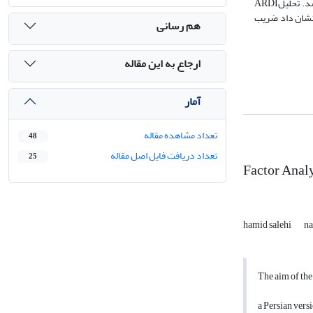
د. تحلیل
ARDI
یج نشان داد ضریب
هم رسانی
ارجاع به این مقاله
آمار
تعداد مشاهده مقاله
48
تعداد دریافت فایل اصل مقاله
25
Factor Analy
hamid salehi
na
The aim of the 
a Persian vers