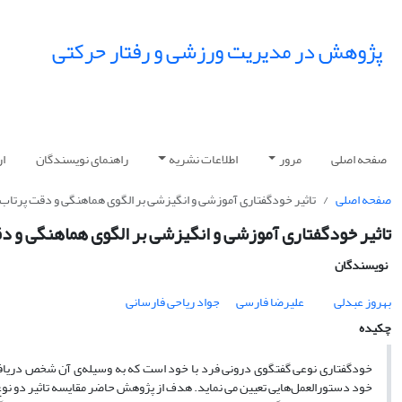
پژوهش در مدیریت ورزشی و رفتار حرکتی
صفحه اصلی
مرور
اطلاعات نشریه
راهنمای نویسندگان
ار
صفحه اصلی
تاثیر خودگفتاری آموزشی و انگیزشی بر الگوی هماهنگی و دقت پرتاب 
تاثیر خودگفتاری آموزشی و انگیزشی بر الگوی هماهنگی و د
نویسندگان
بهروز عبدلی
علیرضا فارسی
جواد ریاحی فارسانی
چکیده
خودگفتاری نوعی گفتگوی درونی فرد با خود است که به وسیله‌ی آن شخص دریافت‌ها
خود دستورالعمل‌هایی تعیین می نماید. هدف از پژوهش حاضر مقایسه تاثیر دو ن