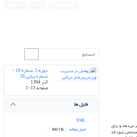
ورود به سامانه
ثبت نام
English
دوره 5، شماره 10 -
شماره پیاپی 26
آذر 1394
صفحه
1-13
فایل ها
XML
 می‌دهد و برای
اصل مقاله
943.7 K
تا مشخص شود که