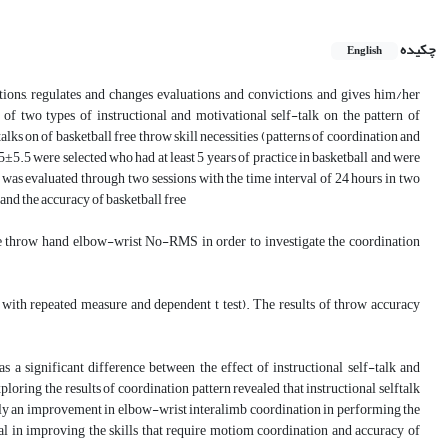
چکیده
English
ptions, regulates and changes evaluations and convictions, and gives him/her
of two types of instructional and motivational self-talk on the pattern of
alks on of basketball free throw skill necessities (patterns of coordination and
±5.5 were selected who had at least 5 years of practice in basketball and were
ll was evaluated through two sessions with the time interval of 24 hours in two
and the accuracy of basketball free
the throw hand elbow-wrist No-RMS in order to investigate the coordination
nce with repeated measure and dependent t test). The results of throw accuracy
 a significant difference between the effect of instructional self-talk and
ploring the results of coordination pattern revealed that instructional selftalk
ntly an improvement in elbow-wrist interalimb coordination in performing the
ical in improving the skills that require motiom coordination and accuracy of