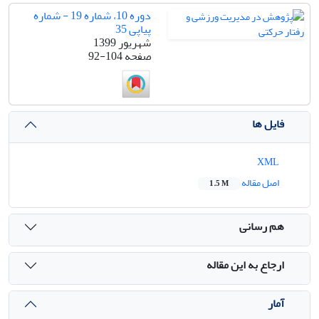
دوره 10، شماره 19 - شماره
پیاپی 35
شهریور 1399
صفحه
92-104
فایل ها
XML
اصل مقاله
1.5 M
هم رسانی
ارجاع به این مقاله
آمار