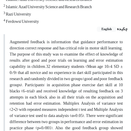
2
Islamic Azad University Science and Research Branch
3
Razi University
4
Ferdowsi University
چکیده
English
Augmented feedback is information that guidance performance to
direction correct response and has critical role in motor skill learning.
The purpose of this study was to examine the effect of knowledge of
results, after good and poor trials on learning and error estimation
capability in children.32 elementary students (Mean age 10/4, SD ±
0/9) that all novice and no experience in dart skill participated in this
research and randomly divided in two groups (good and poor feedback
groups). Participants’ in acquisition phase exercise dart skill at 10
blacks (6-trial) and received knowledge of resulting feedback on 3
attempts in each block, also in all their trials on the acquisition and
retention had error estimation. Multiplex Analysis of variance test
(2*2) with repeated measures, independent t test and Multiple Analysis
of variance test used to data analysis (α=0.05). There were significant
difference between two groups in performance and error estimation in
practice phase (p=0/001). Also, the good feedback group showed