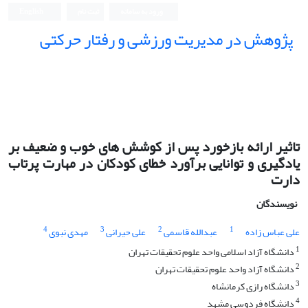
ورود به سامانه
ثبت نام
English
پژوهش در مدیریت ورزشی و رفتار حرکتی
تاثیر ارائه بازخورد پس از کوشش های خوب و ضعیف بر
یادگیری و توانایی برآورد خطای کودکان در مهارت پرتاب
دارت
نویسندگان
4
3
2
1
علی عباس زاده
عبدالله قاسمی
علی حیرانی
مهدی نبوی
1
دانشگاه آزاد اسلامی واحد علوم تحقیقات تهران
2
دانشگاه آزاد واحد علوم تحقیقات تهران
3
دانشگاه رازی کرمانشاه
4
دانشگاه فردوسی مشهد