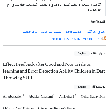
آگاهی از نتیجه دریافت کنند، یادگیری و توانایی شناسایی خطا بهتری رخ
خواهد داد.
کلیدواژه‌ها
رهبری زهرآگین
مدنیت واحد
بدبینی سازمانی
ترک خدمت
20.1001.1.22520716.1399.10.19.2.9
عنوان مقاله
English
Effect Feedback after Good and Poor Trials on
learning and Error Detection Ability Children in Dart
Throwing Skill
نویسندگان
English
1
2
3
Ali Abaszadeh
Abdolah Ghasemi
Ali Heirani
Mehdi Nabavi Nik
4
1
Islamic Azad University Science and Research Branch