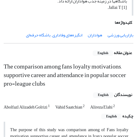
باشگاه­ها در زمینه جذب هواداران ارائه داد.
[1] Jallai, T.
کلیدواژه‌ها
بازاریابی ورزشی
هواداران
انگیزه‌های وفاداری. باشگاه حرفه‌ای
عنوان مقاله
English
The comparison among fans loyalty motivations,
supportive career and attendance in popular soccer
pro-league clubs
نویسندگان
English
1
2
2
Abolfazl Alizadeh Golrizi
Vahid Saatchian
Alireza Elahi
چکیده
English
The purpose of this study was comparison among of Fans loyalty
motivation, supportive career and attendance in Iran’s popular soccer