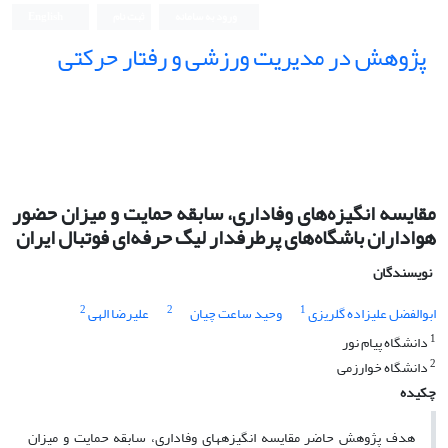
ورود به سامانه
ثبت نام
English
پژوهش در مدیریت ورزشی و رفتار حرکتی
مقایسه انگیزه‌های وفاداری، سابقه حمایت و میزان حضور
هواداران باشگاه‌های پرطرفدار لیگ حرفه‌ای فوتبال ایران
نویسندگان
2
2
1
ابوالفضل علیزاده گلریزی
وحید ساعت چیان
علیرضا الهی
1
دانشگاه پیام نور
2
دانشگاه خوارزمی
چکیده
هدف پژوهش حاضر مقایسه انگیزه­های وفاداری، سابقه حمایت و میزان