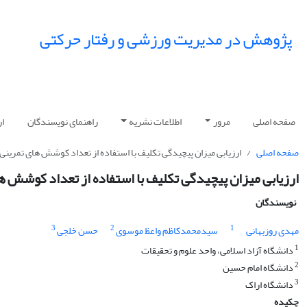
پژوهش در مدیریت ورزشی و رفتار حرکتی
صفحه اصلی
مرور
اطلاعات نشریه
راهنمای نویسندگان
ار
صفحه اصلی
ارزیابی میزان پیچیدگی تکلیف با استفاده از تعداد کوشش های تمرینی
ارزیابی میزان پیچیدگی تکلیف با استفاده از تعداد کوشش ه
نویسندگان
3
2
1
مهدی روزبهانی
سیدمحمدکاظم واعظ موسوی
حسن خلجی
1
دانشگاه آزاد اسلامی، واحد علوم و تحقیقات
2
دانشگاه امام حسین
3
دانشگاه اراک
چکیده