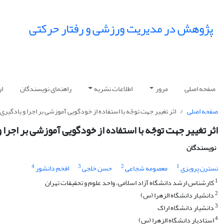
پژوهش در مدیریت ورزشی و رفتار حرکتی
صفحه اصلی
مرور
اطلاعات نشریه
راهنمای نویسندگان
ار
صفحه اصلی
اثر تغییر جهت توجّه با استفاده از خودگویی آموزشی بر اجرا و یادگیر
اثر تغییر جهت توجّه با استفاده از خودگویی آموزشی بر اجرا
نویسندگان
4
3
2
1
نسترن پرویزی
معصومه شجاعی
حسن خلجی
افخم دانشور
1
کارشناس ارشد دانشگاه آزاد اسلامی، واحد علوم و تحقیقات تهران
2
دانشیار دانشگاه الزهرا (س)
3
دانشیار دانشگاه اراک
4
استادیار دانشگاه الزهرا (س)