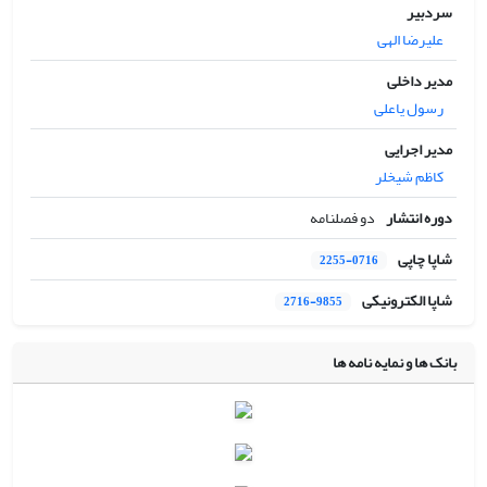
سردبیر
علیرضا الهی
مدیر داخلی
رسول یاعلی
مدیر اجرایی
کاظم شیخلر
دوره انتشار
دو فصلنامه
شاپا چاپی
2255-0716
شاپا الکترونیکی
2716-9855
بانک ها و نمایه نامه ها