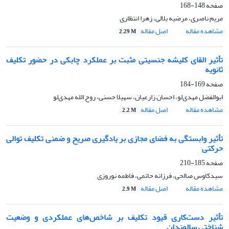
صفحه
148-168
مریم ناصری، مرضیه بلالی، زهرا انتظاری
مشاهده مقاله
اصل مقاله
2.29 M
تأثیر القای کلیشه جنسیتی مثبت بر عملکرد چابکی در حضور تکلیف
ثانویه
صفحه
169-184
ابوالفضل مهدی‌لو، احسان زارعیان، سهیلا حسنی، روح الله مهدی‌لو
مشاهده مقاله
اصل مقاله
2.2 M
تأثیر وابستگی به فضای مجازی بر یادگیری صریح و ضمنی تکلیف توالی
حرکتی
صفحه
185-210
سیدکاوس صالحی، فرزانه حاتمی، فاطمه نوروزی
مشاهده مقاله
اصل مقاله
2.9 M
تأثیر دست‌کاری قیود تکلیف بر شاخص‌های عملکردی و وضعیت
شناختی سالمندان