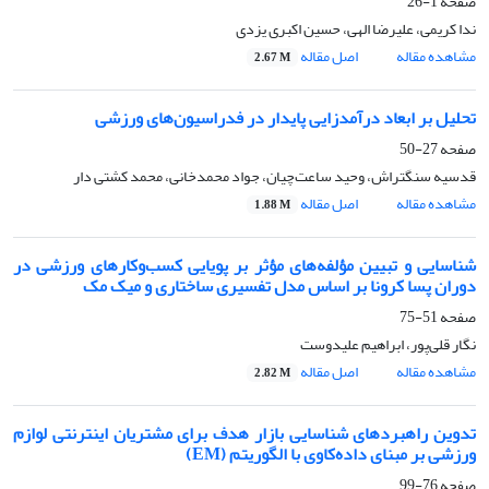
صفحه
1-26
ندا کریمی، علیرضا الهی، حسین اکبری یزدی
مشاهده مقاله
اصل مقاله
2.67 M
تحلیل بر ابعاد درآمدزایی پایدار در فدراسیون‌های ورزشی
صفحه
27-50
قدسیه سنگتراش، وحید ساعت‌چیان، جواد محمدخانی، محمد کشتی دار
مشاهده مقاله
اصل مقاله
1.88 M
شناسایی و تبیین مؤلفه‌های مؤثر بر پویایی کسب‌وکارهای ورزشی در
دوران پسا کرونا بر اساس مدل تفسیری ساختاری و میک مک
صفحه
51-75
نگار قلی‌پور، ابراهیم علیدوست
مشاهده مقاله
اصل مقاله
2.82 M
تدوین راهبردهای شناسایی بازار هدف برای مشتریان اینترنتی لوازم
ورزشی بر مبنای داده‌کاوی با الگوریتم (EM)
صفحه
76-99