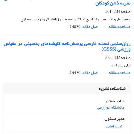
نظریه ذهن کودکان
صفحه
284-301
حسن علی‌خانی، سمیرا نظیری نیلاش، آسیه میرزاآقاجانی، نرجس سیاری
مشاهده مقاله
اصل مقاله
2.08 M
روان‌سنجی نسخه فارسی پرسش‌نامه کلیشه‌های جنسیتی در مقیاس
ورزشی (GSSS)
صفحه
302-323
لیلی علیزاده
مشاهده مقاله
اصل مقاله
2.04 M
شناسنامه نشریه
صاحب امتیاز
دانشگاه خوارزمی
مدیر مسئول
نجف آقایی