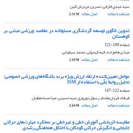
سید مهدی فارقی، نسرین عزیزیان کهن
مشاهده مقاله
اصل مقاله
2.31 M
تدوین الگوی توسعه گردشگری مسئولانه در مقاصد ورزشی مبتنی بر
کوهستان
صفحه
100-121
مینا پرهام‌زاده، الهه کهدوئی، محمد سیاوشی
مشاهده مقاله
اصل مقاله
2.19 M
عوامل تعیین‌کننده ارتقاء ارزش ویژه برند باشگاه‌های ورزشی خصوصی:
تحلیل روابط عِلّی با استفاده از ISM
صفحه
122-147
فرهاد فرزان‌مقدم، رسول نوروزی سیدحسینی، مینا مستحفظیان
مشاهده مقاله
اصل مقاله
2.64 M
مقایسه اثربخشی آموزش خطی و غیرخطی بر عملکرد مهارت‌های حرکتی
جابجایی و انگیزش حرکتی کودکان با اختلال هماهنگی رشدی