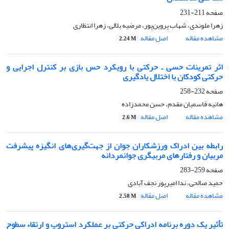
صفحه
211-231
زهرا ملوندی، شهاب پروین‌پور، مرضیه بلالی، زهرا انتظاری
مشاهده مقاله
اصل مقاله
2.24 M
اثر تمرینات حسی ـ حرکتی با رویکرد حس بازی بر کنترل اجرایی و
حرکتی کودکان با اختلال یادگیری
صفحه
232-258
هانیه قاسمیان مقدم، حسن محمدزاده
مشاهده مقاله
اصل مقاله
2.6 M
رابطه بین ادراک ورزشکاران جوان از جهت‌گیری‌های انگیزه‌ پیشرفت
مربیان و رفتارهای مربیگری جوانمردانه
صفحه
259-283
حمید صالحی، ندا امیرپور نجف آبادی
مشاهده مقاله
اصل مقاله
2.58 M
تأثیر یک دوره برنامه ادراکی حرکتی بر عملکرد استروپ و ارتقاء سطوح