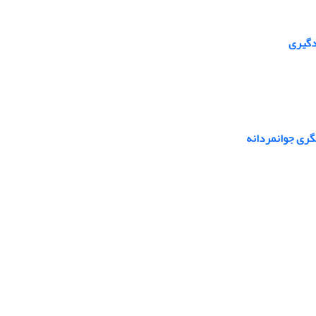
دگیری
گری جوانمردانه