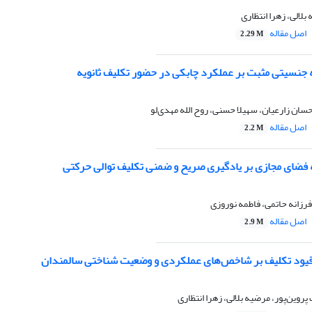
لالی، زهرا انتظاری
اصل مقاله
2.29 M
ه جنسیتی مثبت بر عملکرد چابکی در حضور تکلیف ثانویه
حسان زارعیان، سهیلا حسنی، روح الله مهدی‌لو
اصل مقاله
2.2 M
ه فضای مجازی بر یادگیری صریح و ضمنی تکلیف توالی حرکتی
زانه حاتمی، فاطمه نوروزی
اصل مقاله
2.9 M
قیود تکلیف بر شاخص‌های عملکردی و وضعیت شناختی سالمندان
روین‌پور، مرضیه بلالی، زهرا انتظاری