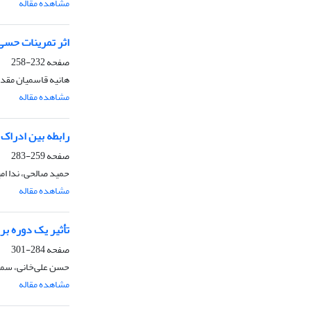
مشاهده مقاله
اثر تمرینات حسی 
صفحه
232-258
هانیه قاسمیان مقد
مشاهده مقاله
رابطه بین ادراک 
صفحه
259-283
حمید صالحی، ندا ام
مشاهده مقاله
تأثیر یک دوره بر
صفحه
284-301
حسن علی‌خانی، سمی
مشاهده مقاله