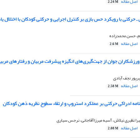
اصل مقاله
2.24 M
ـ حرکتی با رویکرد حس بازی بر کنترل اجرایی و حرکتی کودکان با اختلال یا
م، حسن محمدزاده
اصل مقاله
2.6 M
ورزشکاران جوان از جهت‌گیری‌های انگیزه‌ پیشرفت مربیان و رفتارهای مربی
یرپور نجف آبادی
اصل مقاله
2.58 M
نامه ادراکی حرکتی بر عملکرد استروپ و ارتقاء سطوح نظریه ذهن کودکان
را نظیری نیلاش، آسیه میرزاآقاجانی، نرجس سیاری
اصل مقاله
2.08 M