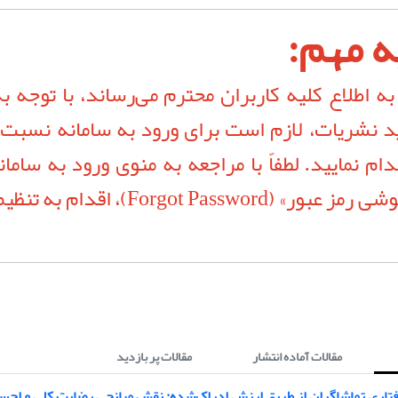
ه مهم:
ه اطلاع کلیه کاربران محترم می‌رساند، با توجه به
د نشریات، لازم است برای ورود به سامانه نسبت 
دام نمایید. لطفاً با مراجعه به منوی ورود به سامان
گزینه «فراموشی رمز عبور» (orgot Password
مقالات آماده انتشار
مقالات پر بازدید
فتاری تماشاگران از طریق ارزش ادراک‌شده: نقش میانجی رضایت کلی و اح