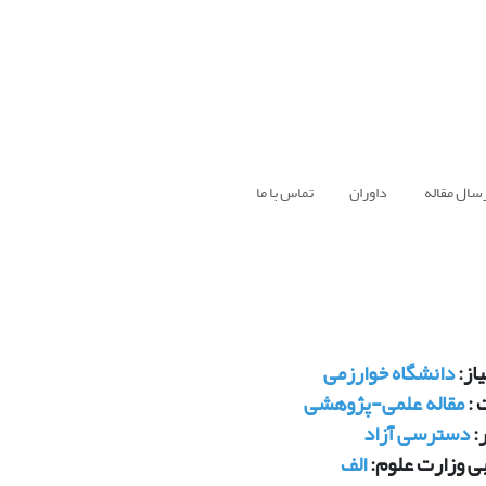
سال مقاله
داوران
تماس با ما
از:
دانشگاه خوارزمی
 :
مقاله علمی-پژوهشی
:
دسترسی آزاد
بی وزارت علوم:
الف