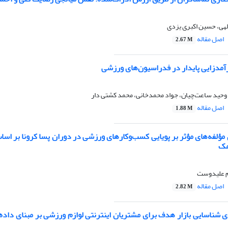
الهی، حسین اکبری یزدی
اصل مقاله
2.67 M
رآمدزایی پایدار در فدراسیون‌های ورزشی
حید ساعت‌چیان، جواد محمدخانی، محمد کشتی دار
اصل مقاله
1.88 M
 مؤلفه‌های مؤثر بر پویایی کسب‌وکارهای ورزشی در دوران پسا کرونا بر ا
مک
یم علیدوست
اصل مقاله
2.82 M
شناسایی بازار هدف برای مشتریان اینترنتی لوازم ورزشی بر مبنای داده‌ک