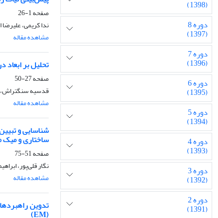
(1398)
صفحه
1-26
دوره 8
ندا کریمی، علیرضا 
(1397)
مشاهده مقاله
دوره 7
(1396)
تحلیل بر ابعاد د
صفحه
27-50
دوره 6
قدسیه سنگتراش، و
(1395)
مشاهده مقاله
دوره 5
(1394)
شناسایی و تبیین
ساختاری و میک 
دوره 4
(1393)
صفحه
51-75
نگار قلی‌پور، ابراه
دوره 3
مشاهده مقاله
(1392)
دوره 2
تدوین راهبردهای 
(1391)
(EM)