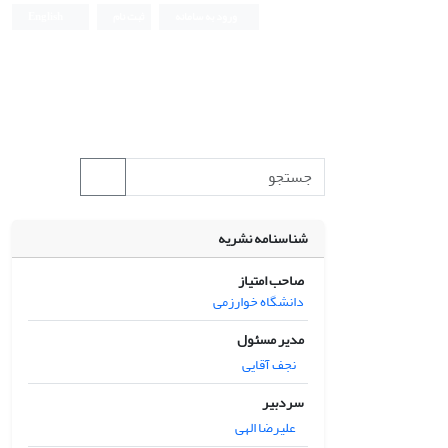
ورود به سامانه
ثبت نام
English
شناسنامه نشریه
صاحب امتیاز
دانشگاه خوارزمی
مدیر مسئول
نجف آقایی
سردبیر
علیرضا الهی