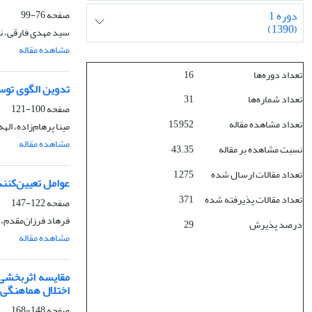
صفحه
76-99
دوره 1
(1390)
سید مهدی فارقی، ن
مشاهده مقاله
تعداد دوره‌ها
16
تدوین الگوی توس
تعداد شماره‌ها
31
صفحه
100-121
تعداد مشاهده مقاله
15,952
مینا پرهام‌زاده، ا
مشاهده مقاله
نسبت مشاهده بر مقاله
43.35
تعداد مقالات ارسال شده
1,275
عوامل تعیین‌کننده
تعداد مقالات پذیرفته شده
371
صفحه
122-147
فرهاد فرزان‌مقدم،
درصد پذیرش
29
مشاهده مقاله
مقایسه اثربخشی 
اختلال هماهنگی
صفحه
148-168