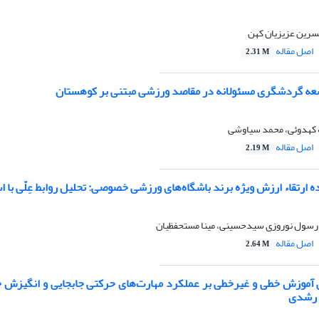
سرین عزیزیان کهن
اصل مقاله
2.31 M
عه گردشگری مسئولانه در مقاصد ورزشی مبتنی بر کوهستان
لهه کهدوئی، محمد سیاوشی
اصل مقاله
2.19 M
 ارتقاء ارزش ویژه برند باشگاه‌های ورزشی خصوصی: تحلیل روابط عِلّی با استفا
 رسول نوروزی سیدحسینی، مینا مستحفظیان
اصل مقاله
2.64 M
آموزش خطی و غیرخطی بر عملکرد مهارت‌های حرکتی جابجایی و انگیزش ح
 رشدی