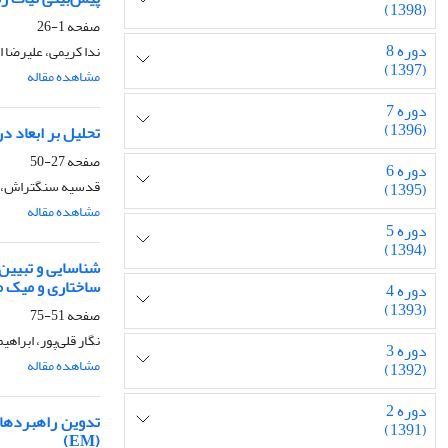
(1398)
صفحه
1-26
دوره 8
ندا کریمی، علیرضا 
(1397)
مشاهده مقاله
دوره 7
(1396)
تحلیل بر ابعاد د
صفحه
27-50
دوره 6
قدسیه سنگتراش، و
(1395)
مشاهده مقاله
دوره 5
(1394)
شناسایی و تبیین
ساختاری و میک 
دوره 4
(1393)
صفحه
51-75
نگار قلی‌پور، ابراه
دوره 3
مشاهده مقاله
(1392)
دوره 2
تدوین راهبردهای 
(1391)
(EM)