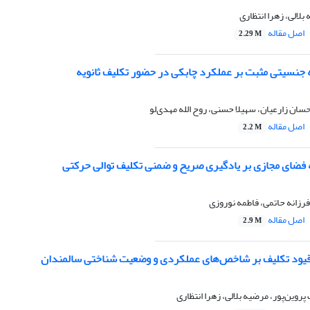
لالی، زهرا انتظاری
اصل مقاله
2.29 M
ه جنسیتی مثبت بر عملکرد چابکی در حضور تکلیف ثانویه
حسان زارعیان، سهیلا حسنی، روح الله مهدی‌لو
اصل مقاله
2.2 M
ه فضای مجازی بر یادگیری صریح و ضمنی تکلیف توالی حرکتی
زانه حاتمی، فاطمه نوروزی
اصل مقاله
2.9 M
قیود تکلیف بر شاخص‌های عملکردی و وضعیت شناختی سالمندان
روین‌پور، مرضیه بلالی، زهرا انتظاری