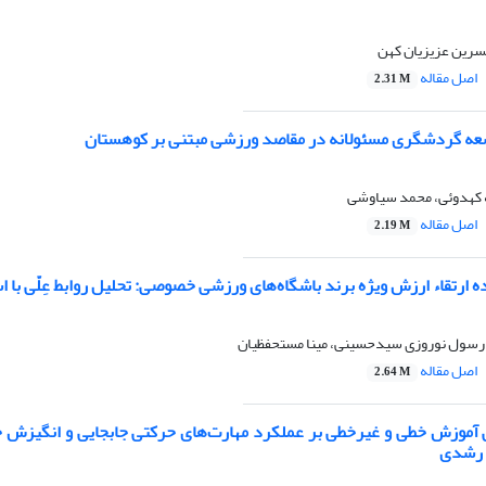
سرین عزیزیان کهن
اصل مقاله
2.31 M
عه گردشگری مسئولانه در مقاصد ورزشی مبتنی بر کوهستان
لهه کهدوئی، محمد سیاوشی
اصل مقاله
2.19 M
 ارتقاء ارزش ویژه برند باشگاه‌های ورزشی خصوصی: تحلیل روابط عِلّی با استفا
 رسول نوروزی سیدحسینی، مینا مستحفظیان
اصل مقاله
2.64 M
آموزش خطی و غیرخطی بر عملکرد مهارت‌های حرکتی جابجایی و انگیزش ح
 رشدی