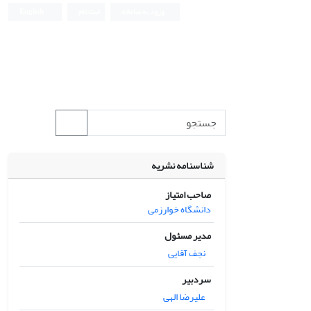
ورود به سامانه
ثبت نام
English
شناسنامه نشریه
صاحب امتیاز
دانشگاه خوارزمی
مدیر مسئول
نجف آقایی
سردبیر
علیرضا الهی