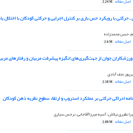
اصل مقاله
2.24 M
ـ حرکتی با رویکرد حس بازی بر کنترل اجرایی و حرکتی کودکان با اختلال یا
م، حسن محمدزاده
اصل مقاله
2.6 M
ورزشکاران جوان از جهت‌گیری‌های انگیزه‌ پیشرفت مربیان و رفتارهای مربی
یرپور نجف آبادی
اصل مقاله
2.58 M
نامه ادراکی حرکتی بر عملکرد استروپ و ارتقاء سطوح نظریه ذهن کودکان
را نظیری نیلاش، آسیه میرزاآقاجانی، نرجس سیاری
اصل مقاله
2.08 M