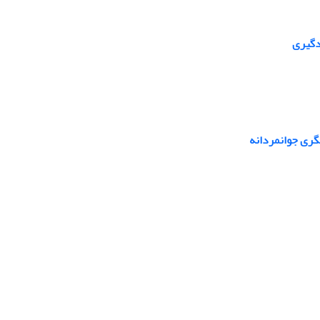
دگیری
گری جوانمردانه