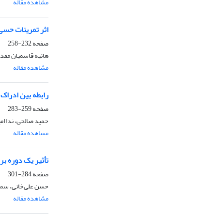
مشاهده مقاله
اثر تمرینات حسی 
صفحه
232-258
هانیه قاسمیان مقد
مشاهده مقاله
رابطه بین ادراک 
صفحه
259-283
حمید صالحی، ندا ام
مشاهده مقاله
تأثیر یک دوره بر
صفحه
284-301
حسن علی‌خانی، سمی
مشاهده مقاله