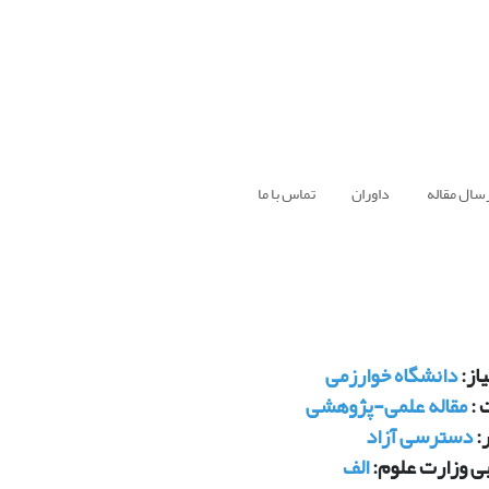
سال مقاله
داوران
تماس با ما
از:
دانشگاه خوارزمی
 :
مقاله علمی-پژوهشی
:
دسترسی آزاد
بی وزارت علوم:
الف