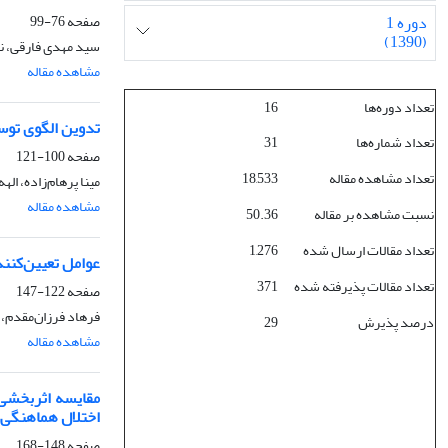
صفحه
76-99
دوره 1
(1390)
سید مهدی فارقی، ن
مشاهده مقاله
تعداد دوره‌ها
16
تدوین الگوی توس
تعداد شماره‌ها
31
صفحه
100-121
تعداد مشاهده مقاله
18,533
مینا پرهام‌زاده، ا
مشاهده مقاله
نسبت مشاهده بر مقاله
50.36
تعداد مقالات ارسال شده
1,276
عوامل تعیین‌کننده
تعداد مقالات پذیرفته شده
371
صفحه
122-147
فرهاد فرزان‌مقدم،
درصد پذیرش
29
مشاهده مقاله
مقایسه اثربخشی 
اختلال هماهنگی
صفحه
148-168