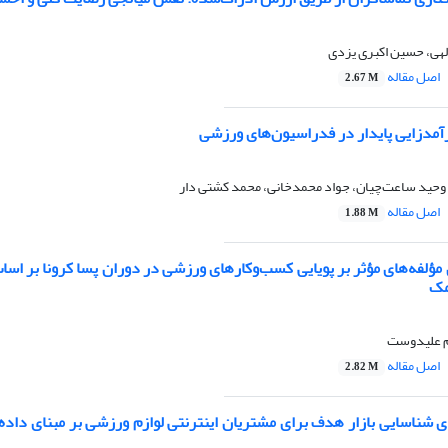
الهی، حسین اکبری یزدی
اصل مقاله
2.67 M
رآمدزایی پایدار در فدراسیون‌های ورزشی
حید ساعت‌چیان، جواد محمدخانی، محمد کشتی دار
اصل مقاله
1.88 M
 مؤلفه‌های مؤثر بر پویایی کسب‌وکارهای ورزشی در دوران پسا کرونا بر ا
مک
یم علیدوست
اصل مقاله
2.82 M
شناسایی بازار هدف برای مشتریان اینترنتی لوازم ورزشی بر مبنای داده‌ک