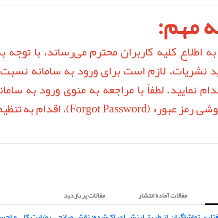
ه مهم:
ه اطلاع کلیه کاربران محترم می‌رساند، با توجه به
د نشریات، لازم است برای ورود به سامانه نسبت 
دام نمایید. لطفاً با مراجعه به منوی ورود به سامان
گزینه «فراموشی رمز عبور» (orgot Password
مقالات آماده انتشار
مقالات پر بازدید
فتاری تماشاگران از طریق ارزش ادراک‌شده: نقش میانجی رضایت کلی و اح